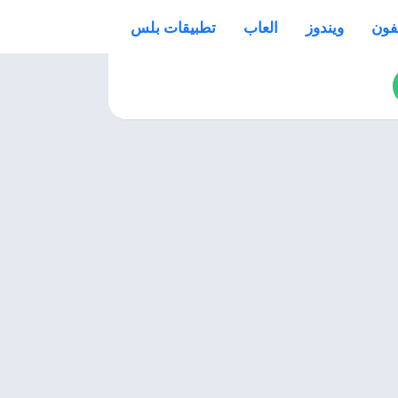
فون
ويندوز
العاب
تطبيقات بلس