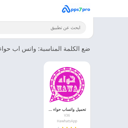
ضع الكلمة المناسبة: واتس اب حواء 
تحميل واتساب حواء 2026 HawhatsApp APK اخر اصدار مجانا
V36
HawhatsApp