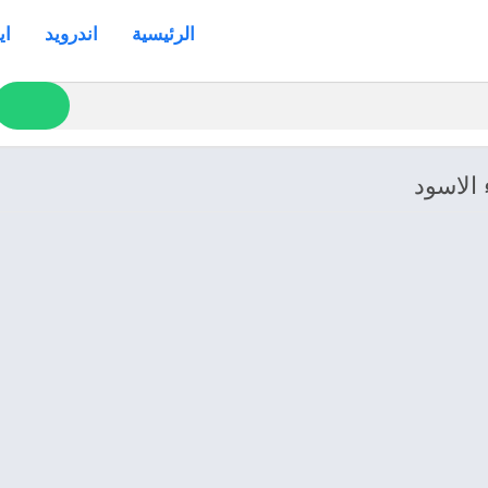
الرئيسية
اندرويد
اي
الاسود