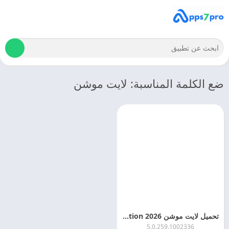
ضع الكلمة المناسبة: لايت موشن
تحميل لايت موشن 2026 Alight Motion بدون علامة مائية
5.0.259.1002336