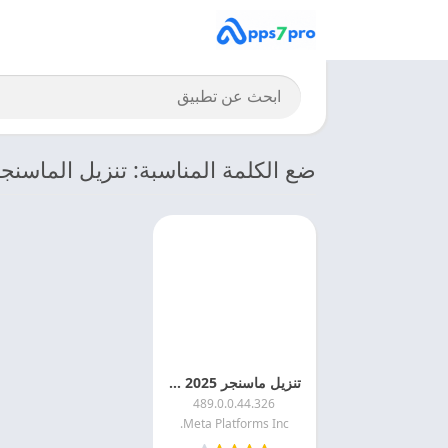
ضع الكلمة المناسبة: تنزيل الماسنج
تنزيل ماسنجر 2025 Messenger APK احدث اصدار مجانا
489.0.0.44.326
Meta Platforms Inc.