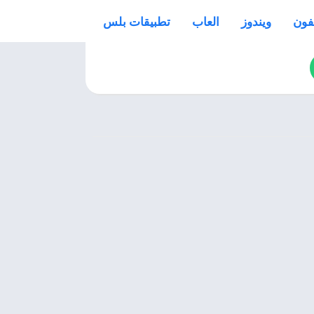
فون
ويندوز
العاب
تطبيقات بلس