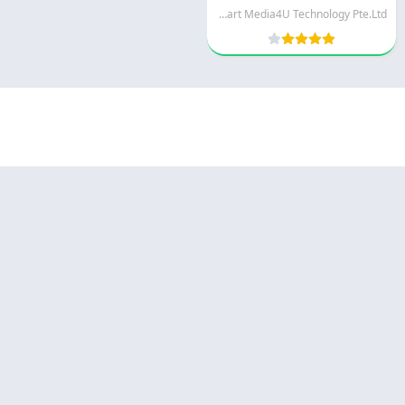
Smart Media4U Technology Pte.Ltd.
© 2025 - كل الحقوق محفوظة -
Appyn Theme