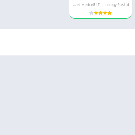
Smart Media4U Technology Pte.Ltd.
© 2025 - كل الحقوق محفوظة -
Appyn Theme