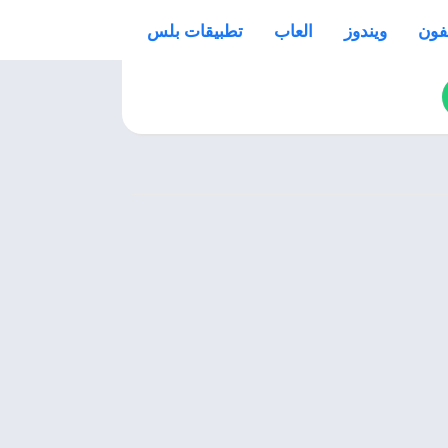
فون
ويندوز
العاب
تطبيقات بلس