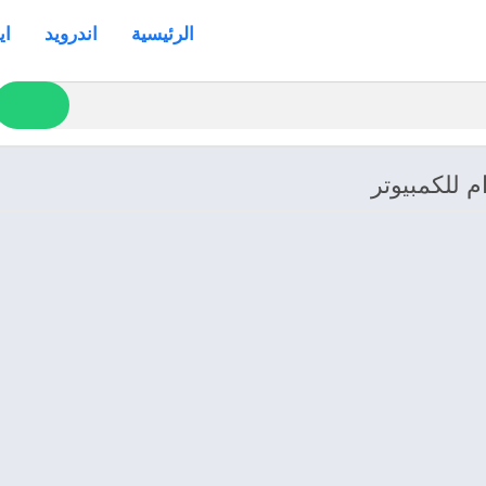
الرئيسية
اندرويد
اي
م للكمبيوتر