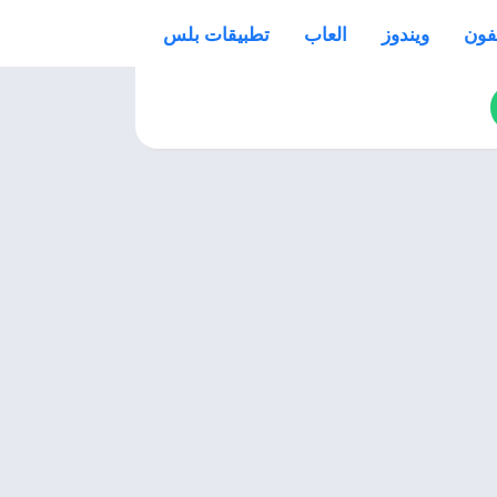
فون
ويندوز
العاب
تطبيقات بلس