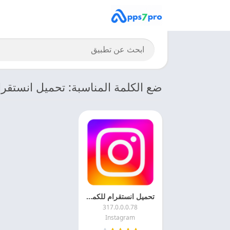
ضع الكلمة المناسبة: تحميل انستقرا
تحميل انستقرام للكمبيوتر Instagram 2027 التحديث الاخير
317.0.0.0.78
Instagram