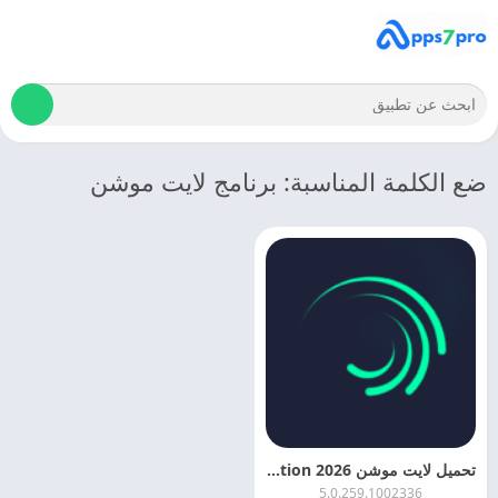
ضع الكلمة المناسبة: برنامج لايت موشن
تحميل لايت موشن 2026 Alight Motion بدون علامة مائية
5.0.259.1002336