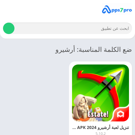
ضع الكلمة المناسبة: أرشيرو
تنزيل لعبة أرشيرو 2024 Archero APK اخر اصدار مجانا
5.10.2